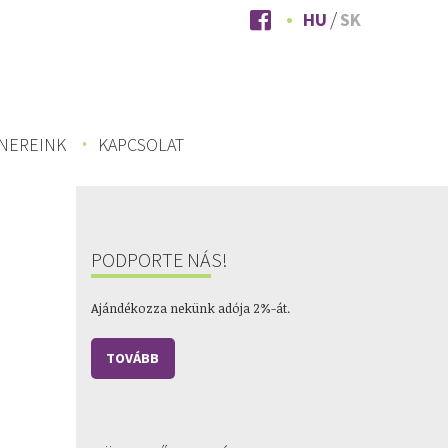
HU
SK
NEREINK
KAPCSOLAT
PODPORTE NÁS!
Ajándékozza nekünk adója 2%-át.
TOVÁBB