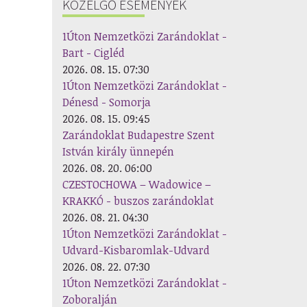
KÖZELGŐ ESEMÉNYEK
1Úton Nemzetközi Zarándoklat -
Bart - Cigléd
2026. 08. 15. 07:30
1Úton Nemzetközi Zarándoklat -
Dénesd - Somorja
2026. 08. 15. 09:45
Zarándoklat Budapestre Szent
István király ünnepén
2026. 08. 20. 06:00
CZESTOCHOWA – Wadowice –
KRAKKÓ - buszos zarándoklat
2026. 08. 21. 04:30
1Úton Nemzetközi Zarándoklat -
Udvard-Kisbaromlak-Udvard
2026. 08. 22. 07:30
1Úton Nemzetközi Zarándoklat -
Zoboralján