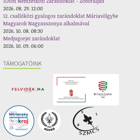
1Úton Nemzetközi Zarándoklat - Zoboralján
2026. 08. 29. 12:00
12. csallóközi gyalogos zarándoklat Máriavölgybe
Magyarok Nagyasszonya alkalmával
2026. 10. 08. 08:30
Medjugorjei zarándoklat
2026. 10. 09. 06:00
TÁMOGATÓINK