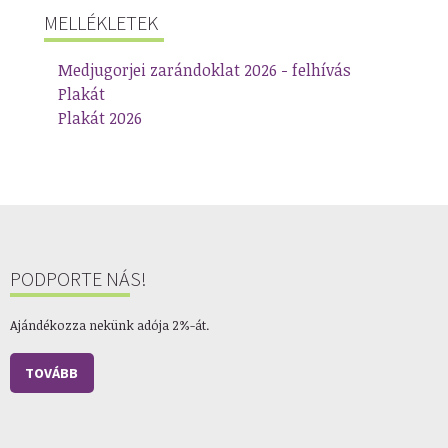
MELLÉKLETEK
Medjugorjei zarándoklat 2026 - felhívás
Plakát
Plakát 2026
PODPORTE NÁS!
Ajándékozza nekünk adója 2%-át.
TOVÁBB