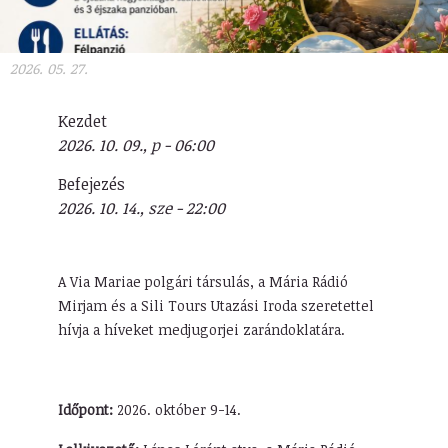
2026. 05. 27.
Kezdet
2026. 10. 09., p - 06:00
Befejezés
2026. 10. 14., sze - 22:00
A Via Mariae polgári társulás, a Mária Rádió
Mirjam és a Sili Tours Utazási Iroda szeretettel
hívja a híveket medjugorjei zarándoklatára.
Időpont:
2026. október 9-14.