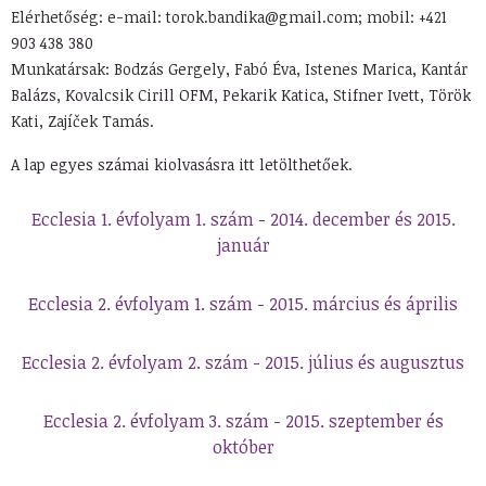
Elérhetőség: e-mail: torok.bandika@gmail.com; mobil: +421
903 438 380
Munkatársak: Bodzás Gergely, Fabó Éva, Istenes Marica, Kantár
Balázs, Kovalcsik Cirill OFM, Pekarik Katica, Stifner Ivett, Török
Kati, Zajíček Tamás.
A lap egyes számai kiolvasásra itt letölthetőek.
Ecclesia 1. évfolyam 1. szám - 2014. december és 2015.
január
Ecclesia 2. évfolyam 1. szám - 2015. március és április
Ecclesia 2. évfolyam 2. szám - 2015. július és augusztus
Ecclesia 2. évfolyam 3. szám - 2015. szeptember és
október