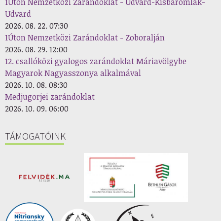
1Úton Nemzetközi Zarándoklat - Udvard-Kisbaromlak-
Udvard
2026. 08. 22. 07:30
1Úton Nemzetközi Zarándoklat - Zoboralján
2026. 08. 29. 12:00
12. csallóközi gyalogos zarándoklat Máriavölgybe
Magyarok Nagyasszonya alkalmával
2026. 10. 08. 08:30
Medjugorjei zarándoklat
2026. 10. 09. 06:00
TÁMOGATÓINK