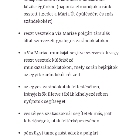
közösségünkbe (naponta elmondjuk a ránk
osztott tizedet a Mária Út épüléséért és más
szándékokért)
részt vesztek a Via Mariae polgári társulás
által szervezett gyalogos zarándoklatokon
a Via Mariae munkáját segítve szerveztek vagy
részt vesztek különböző
munkazarándoklatokon, mely során bejárjátok
az egyik zarándokút részeit
az egyes zarándokutak felfestésében,
irányjelzők illetve táblák kihelyezésében
nyújtotok segítséget
veszélyes szakaszoknál segítetek más, jobb
lehetőségek, utak feltérképezésében
pénzügyi támogatást adtok a polgári