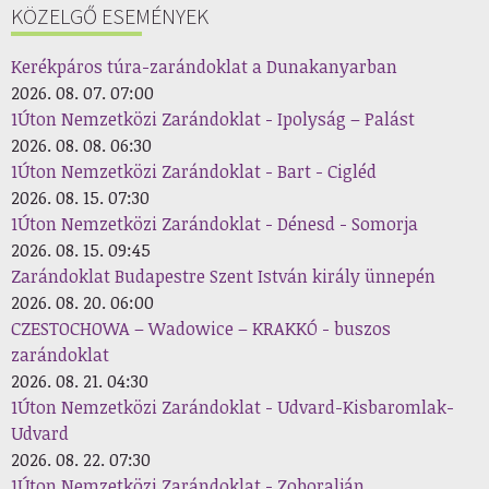
KÖZELGŐ ESEMÉNYEK
Kerékpáros túra-zarándoklat a Dunakanyarban
2026. 08. 07. 07:00
1Úton Nemzetközi Zarándoklat - Ipolyság – Palást
2026. 08. 08. 06:30
1Úton Nemzetközi Zarándoklat - Bart - Cigléd
2026. 08. 15. 07:30
1Úton Nemzetközi Zarándoklat - Dénesd - Somorja
2026. 08. 15. 09:45
Zarándoklat Budapestre Szent István király ünnepén
2026. 08. 20. 06:00
CZESTOCHOWA – Wadowice – KRAKKÓ - buszos
zarándoklat
2026. 08. 21. 04:30
1Úton Nemzetközi Zarándoklat - Udvard-Kisbaromlak-
Udvard
2026. 08. 22. 07:30
1Úton Nemzetközi Zarándoklat - Zoboralján