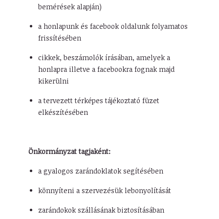
bemérések alapján)
a honlapunk és facebook oldalunk folyamatos
frissítésében
cikkek, beszámolók írásában, amelyek a
honlapra illetve a facebookra fognak majd
kikerülni
a tervezett térképes tájékoztató füzet
elkészítésében
Önkormányzat tagjaként:
a gyalogos zarándoklatok segítésében
könnyíteni a szervezésük lebonyolítását
zarándokok szállásának biztosításában