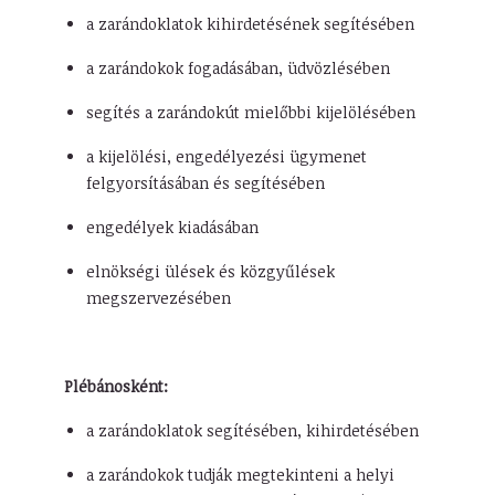
a zarándoklatok kihirdetésének segítésében
a zarándokok fogadásában, üdvözlésében
segítés a zarándokút mielőbbi kijelölésében
a kijelölési, engedélyezési ügymenet
felgyorsításában és segítésében
engedélyek kiadásában
elnökségi ülések és közgyűlések
megszervezésében
Plébánosként:
a zarándoklatok segítésében, kihirdetésében
a zarándokok tudják megtekinteni a helyi