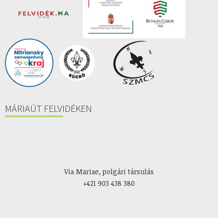
MÁRIAÚT FELVIDÉKEN
Via Mariae, polgári társulás
+421 903 438 380