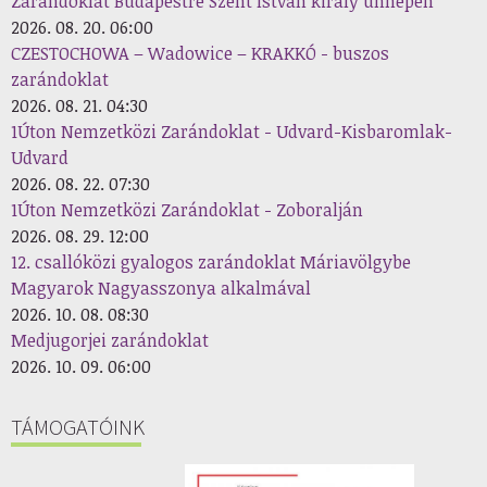
Zarándoklat Budapestre Szent István király ünnepén
2026. 08. 20. 06:00
CZESTOCHOWA – Wadowice – KRAKKÓ - buszos
zarándoklat
2026. 08. 21. 04:30
1Úton Nemzetközi Zarándoklat - Udvard-Kisbaromlak-
Udvard
2026. 08. 22. 07:30
1Úton Nemzetközi Zarándoklat - Zoboralján
2026. 08. 29. 12:00
12. csallóközi gyalogos zarándoklat Máriavölgybe
Magyarok Nagyasszonya alkalmával
2026. 10. 08. 08:30
Medjugorjei zarándoklat
2026. 10. 09. 06:00
TÁMOGATÓINK