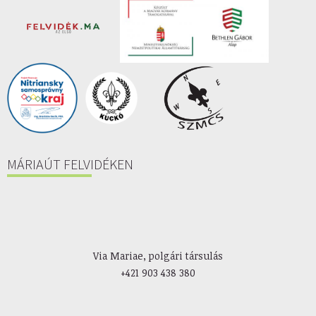
MÁRIAÚT FELVIDÉKEN
Via Mariae, polgári társulás
+421 903 438 380