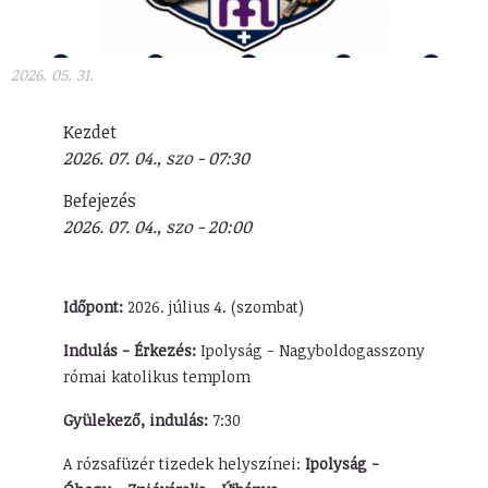
2026. 05. 31.
Kezdet
2026. 07. 04., szo - 07:30
Befejezés
2026. 07. 04., szo - 20:00
Időpont:
2026. július 4. (szombat)
Indulás - Érkezés:
Ipolyság - Nagyboldogasszony
római katolikus templom
Gyülekező, indulás:
7:30
A rózsafüzér tizedek helyszínei:
Ipolyság -