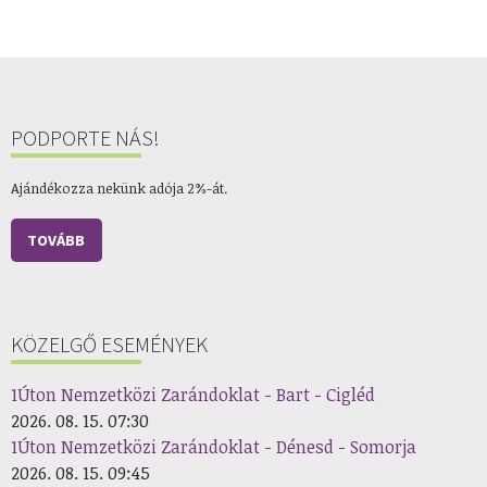
PODPORTE NÁS!
Ajándékozza nekünk adója 2%-át.
TOVÁBB
KÖZELGŐ ESEMÉNYEK
1Úton Nemzetközi Zarándoklat - Bart - Cigléd
2026. 08. 15. 07:30
1Úton Nemzetközi Zarándoklat - Dénesd - Somorja
2026. 08. 15. 09:45