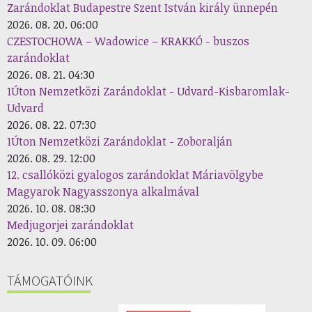
Zarándoklat Budapestre Szent István király ünnepén
2026. 08. 20. 06:00
CZESTOCHOWA – Wadowice – KRAKKÓ - buszos
zarándoklat
2026. 08. 21. 04:30
1Úton Nemzetközi Zarándoklat - Udvard-Kisbaromlak-
Udvard
2026. 08. 22. 07:30
1Úton Nemzetközi Zarándoklat - Zoboralján
2026. 08. 29. 12:00
12. csallóközi gyalogos zarándoklat Máriavölgybe
Magyarok Nagyasszonya alkalmával
2026. 10. 08. 08:30
Medjugorjei zarándoklat
2026. 10. 09. 06:00
TÁMOGATÓINK