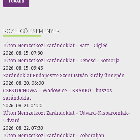
TOVÁBB
KÖZELGŐ ESEMÉNYEK
1Úton Nemzetközi Zarándoklat - Bart - Cigléd
2026. 08. 15. 07:30
1Úton Nemzetközi Zarándoklat - Dénesd - Somorja
2026. 08. 15. 09:45
Zarándoklat Budapestre Szent István király ünnepén
2026. 08. 20. 06:00
CZESTOCHOWA – Wadowice – KRAKKÓ - buszos
zarándoklat
2026. 08. 21. 04:30
1Úton Nemzetközi Zarándoklat - Udvard-Kisbaromlak-
Udvard
2026. 08. 22. 07:30
1Úton Nemzetközi Zarándoklat - Zoboralján