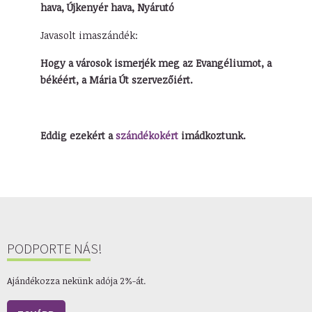
hava, Újkenyér hava, Nyárutó
Javasolt imaszándék:
Hogy a városok ismerjék meg az Evangéliumot, a
békéért, a
Mária Út szervezőiért.
Eddig ezekért a
szándékokért
imádkoztunk.
PODPORTE NÁS!
Ajándékozza nekünk adója 2%-át.