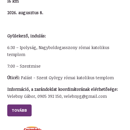
16 km
2026. augusztus 8.
Gyülekező, indulás:
6:30 – Ipolyság, Nagyboldogasszony római katolikus
templom
7:00 – Szentmise
Úticél:
Palást - Szent György római katolikus templom
Információ, a zarándoklat koordinátorának elérhetősége:
Velebny Gábor, 0905 392 150, velebnyg@gmail.com
TOVÁBB