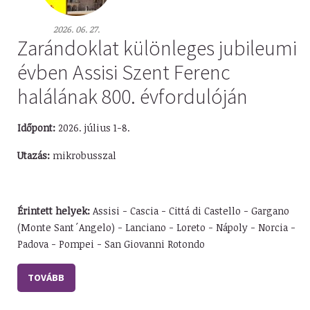
2026. 06. 27.
Zarándoklat különleges jubileumi
évben Assisi Szent Ferenc
halálának 800. évfordulóján
Időpont:
2026. július 1-8.
Utazás:
mikrobusszal
Érintett helyek:
Assisi - Cascia - Cittá di Castello - Gargano
(Monte Sant´Angelo) - Lanciano - Loreto - Nápoly - Norcia -
Padova - Pompei - San Giovanni Rotondo
TOVÁBB