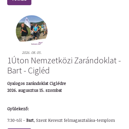
2026. 08. 05.
1Úton Nemzetközi Zarándoklat -
Bart - Cigléd
Gyalogos zarándoklat Ciglédre
2026. augusztus 15. szombat
Gyülekező:
7:30-tól -
Bart
, Szent Kereszt felmagasztalása-templom