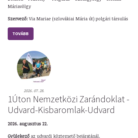
Máriavölgy
Szervező:
Via Mariae (szlovákiai Mária út) polgári társulás
TOVÁBB
2026. 07. 28.
1Úton Nemzetközi Zarándoklat -
Udvard-Kisbaromlak-Udvard
2026. augusztus 22.
Gyülekező
az udvardi köztemető bejáratánál.