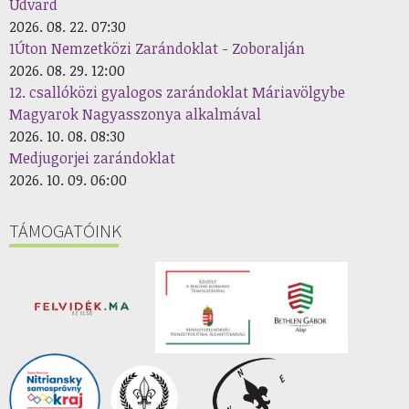
Udvard
2026. 08. 22. 07:30
1Úton Nemzetközi Zarándoklat - Zoboralján
2026. 08. 29. 12:00
12. csallóközi gyalogos zarándoklat Máriavölgybe
Magyarok Nagyasszonya alkalmával
2026. 10. 08. 08:30
Medjugorjei zarándoklat
2026. 10. 09. 06:00
TÁMOGATÓINK