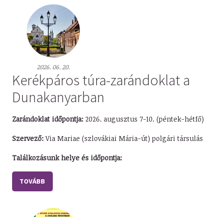
2026. 06. 20.
Kerékpáros túra-zarándoklat a
Dunakanyarban
Zarándoklat időpontja:
2026. augusztus 7-10. (péntek-hétfő)
Szervező:
Via Mariae (szlovákiai Mária-út) polgári társulás
Találkozásunk helye és időpontja:
TOVÁBB