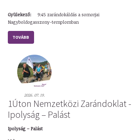
Gyülekező:
9:45 zarándokáldás a somorjai
Nagyboldogasszony-templomban
TOVÁBB
2026. 07. 19.
1Úton Nemzetközi Zarándoklat -
Ipolyság – Palást
Ipolyság – Palást