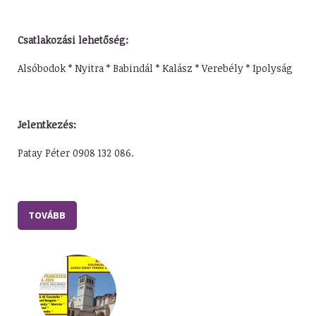
Csatlakozási lehetőség:
Alsóbodok * Nyitra * Babindál * Kalász * Verebély * Ipolyság
Jelentkezés:
Patay Péter 0908 132 086.
TOVÁBB