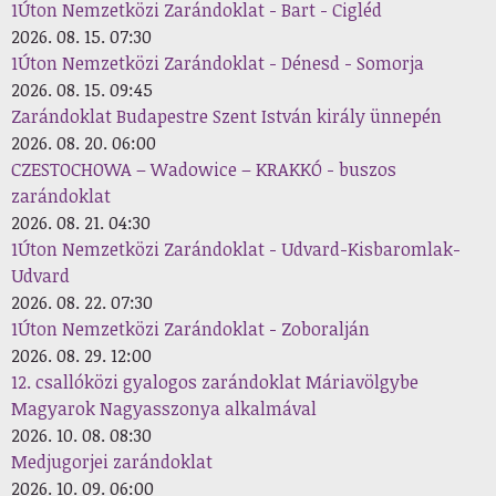
1Úton Nemzetközi Zarándoklat - Bart - Cigléd
2026. 08. 15. 07:30
1Úton Nemzetközi Zarándoklat - Dénesd - Somorja
2026. 08. 15. 09:45
Zarándoklat Budapestre Szent István király ünnepén
2026. 08. 20. 06:00
CZESTOCHOWA – Wadowice – KRAKKÓ - buszos
zarándoklat
2026. 08. 21. 04:30
1Úton Nemzetközi Zarándoklat - Udvard-Kisbaromlak-
Udvard
2026. 08. 22. 07:30
1Úton Nemzetközi Zarándoklat - Zoboralján
2026. 08. 29. 12:00
12. csallóközi gyalogos zarándoklat Máriavölgybe
Magyarok Nagyasszonya alkalmával
2026. 10. 08. 08:30
Medjugorjei zarándoklat
2026. 10. 09. 06:00