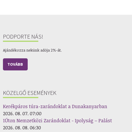
PODPORTE NÁS!
Ajándékozza nekünk adója 2%-át.
TOVÁBB
KÖZELGŐ ESEMÉNYEK
Kerékpáros túra-zarándoklat a Dunakanyarban
2026. 08. 07. 07:00
1Úton Nemzetközi Zarándoklat - Ipolyság – Palást
2026. 08. 08. 06:30