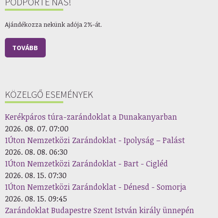
PODPORTE NÁS!
Ajándékozza nekünk adója 2%-át.
TOVÁBB
KÖZELGŐ ESEMÉNYEK
Kerékpáros túra-zarándoklat a Dunakanyarban
2026. 08. 07. 07:00
1Úton Nemzetközi Zarándoklat - Ipolyság – Palást
2026. 08. 08. 06:30
1Úton Nemzetközi Zarándoklat - Bart - Cigléd
2026. 08. 15. 07:30
1Úton Nemzetközi Zarándoklat - Dénesd - Somorja
2026. 08. 15. 09:45
Zarándoklat Budapestre Szent István király ünnepén