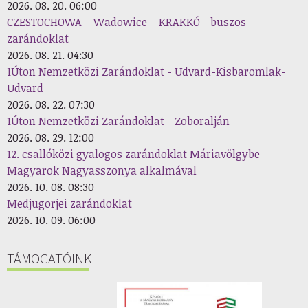
2026. 08. 20. 06:00
CZESTOCHOWA – Wadowice – KRAKKÓ - buszos
zarándoklat
2026. 08. 21. 04:30
1Úton Nemzetközi Zarándoklat - Udvard-Kisbaromlak-
Udvard
2026. 08. 22. 07:30
1Úton Nemzetközi Zarándoklat - Zoboralján
2026. 08. 29. 12:00
12. csallóközi gyalogos zarándoklat Máriavölgybe
Magyarok Nagyasszonya alkalmával
2026. 10. 08. 08:30
Medjugorjei zarándoklat
2026. 10. 09. 06:00
TÁMOGATÓINK