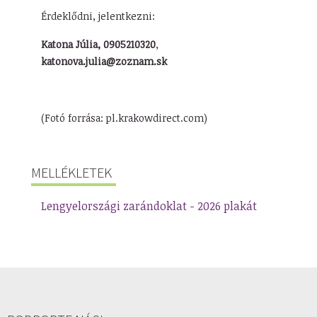
Érdeklődni, jelentkezni:
Katona Júlia, 0905210320
,
katonova.julia@zoznam.sk
(Fotó forrása: pl.krakowdirect.com)
MELLÉKLETEK
Lengyelországi zarándoklat - 2026 plakát