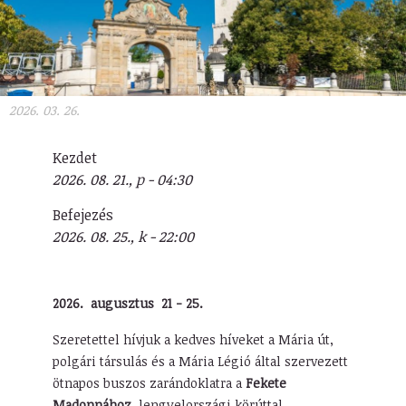
2026. 03. 26.
Kezdet
2026. 08. 21., p - 04:30
Befejezés
2026. 08. 25., k - 22:00
2026. augusztus 21 - 25.
Szeretettel hívjuk a kedves híveket a Mária út,
polgári társulás és a Mária Légió által szervezett
ötnapos buszos zarándoklatra a
Fekete
Madonnához
, lengyelországi körúttal