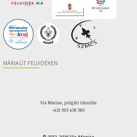
MÁRIAÚT FELVIDÉKEN
Via Mariae, polgári társulás
+421 903 438 380