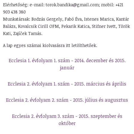
Elérhetőség: e-mail: torok.bandika@gmail.com; mobil: +421
903 438 380
Munkatársak: Bodzás Gergely, Fabó Éva, Istenes Marica, Kantár
Balázs, Kovalcsik Cirill OFM, Pekarik Katica, Stifner Ivett, Török
Kati, Zajíček Tamás.
A lap egyes számai kiolvasásra itt letölthetőek.
Ecclesia 1. évfolyam 1. szám - 2014. december és 2015.
január
Ecclesia 2. évfolyam 1. szám - 2015. március és április
Ecclesia 2. évfolyam 2. szám - 2015. július és augusztus
Ecclesia 2. évfolyam 3. szám - 2015. szeptember és
október