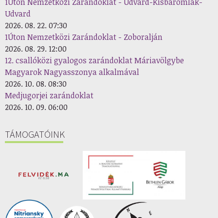
1Úton Nemzetközi Zarándoklat - Udvard-Kisbaromlak-
Udvard
2026. 08. 22. 07:30
1Úton Nemzetközi Zarándoklat - Zoboralján
2026. 08. 29. 12:00
12. csallóközi gyalogos zarándoklat Máriavölgybe
Magyarok Nagyasszonya alkalmával
2026. 10. 08. 08:30
Medjugorjei zarándoklat
2026. 10. 09. 06:00
TÁMOGATÓINK