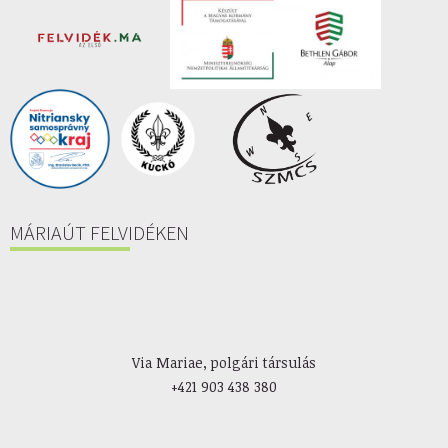
MÁRIAÚT FELVIDÉKEN
Via Mariae, polgári társulás
+421 903 438 380