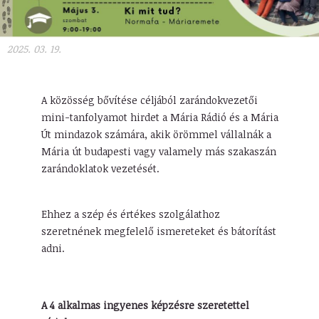
2025. 03. 19.
A közösség bővítése céljából zarándokvezetői
mini-tanfolyamot hirdet a Mária Rádió és a Mária
Út mindazok számára, akik örömmel vállalnák a
Mária út budapesti vagy valamely más szakaszán
zarándoklatok vezetését.
Ehhez a szép és értékes szolgálathoz
szeretnének megfelelő ismereteket és bátorítást
adni.
A 4 alkalmas ingyenes képzésre szeretettel