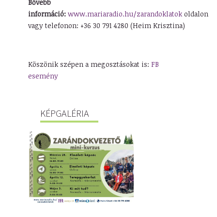
Bővebb
információ:
www.mariaradio.hu/zarandoklatok
oldalon
vagy telefonon: +36 30 791 4280 (Heim Krisztina)
Köszönik szépen a megosztásokat is:
FB
esemény
KÉPGALÉRIA