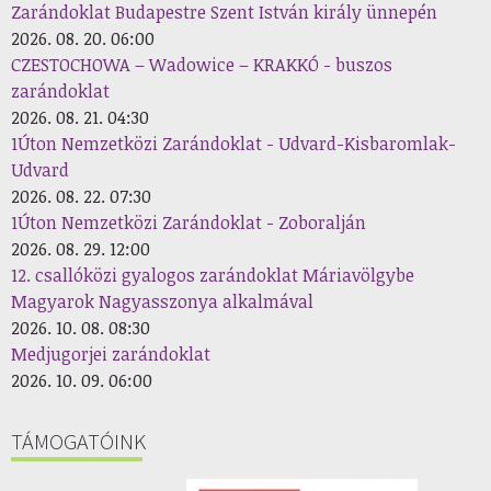
Zarándoklat Budapestre Szent István király ünnepén
2026. 08. 20. 06:00
CZESTOCHOWA – Wadowice – KRAKKÓ - buszos
zarándoklat
2026. 08. 21. 04:30
1Úton Nemzetközi Zarándoklat - Udvard-Kisbaromlak-
Udvard
2026. 08. 22. 07:30
1Úton Nemzetközi Zarándoklat - Zoboralján
2026. 08. 29. 12:00
12. csallóközi gyalogos zarándoklat Máriavölgybe
Magyarok Nagyasszonya alkalmával
2026. 10. 08. 08:30
Medjugorjei zarándoklat
2026. 10. 09. 06:00
TÁMOGATÓINK