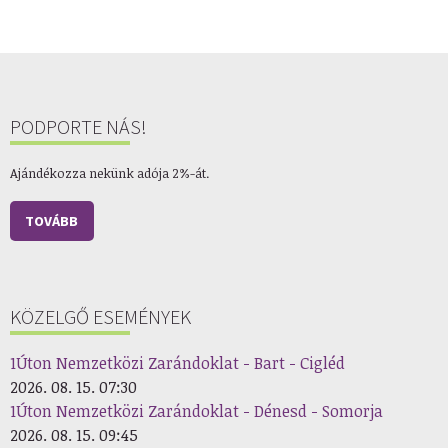
PODPORTE NÁS!
Ajándékozza nekünk adója 2%-át.
TOVÁBB
KÖZELGŐ ESEMÉNYEK
1Úton Nemzetközi Zarándoklat - Bart - Cigléd
2026. 08. 15. 07:30
1Úton Nemzetközi Zarándoklat - Dénesd - Somorja
2026. 08. 15. 09:45