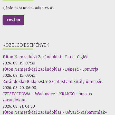
Ajándékozza nekünk adója 2%-át.
TOVÁBB
KÖZELGŐ ESEMÉNYEK
1Úton Nemzetközi Zarándoklat - Bart - Cigléd
2026. 08. 15. 07:30
1Úton Nemzetközi Zarándoklat - Dénesd - Somorja
2026. 08. 15. 09:45
Zarándoklat Budapestre Szent István király ünnepén
2026. 08. 20. 06:00
CZESTOCHOWA – Wadowice – KRAKKÓ - buszos
zarándoklat
2026. 08. 21. 04:30
1Úton Nemzetközi Zarándoklat - Udvard-Kisbaromlak-