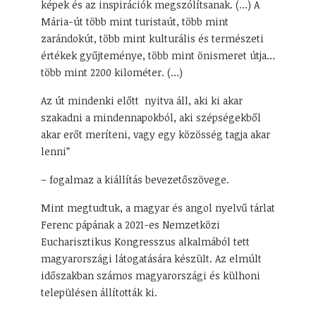
képek és az inspirációk megszólítsanak. (…) A
Mária-út több mint turistaút, több mint
zarándokút, több mint kulturális és természeti
értékek gyűjteménye, több mint önismeret útja…
több mint 2200 kilométer. (…)
Az út mindenki előtt nyitva áll, aki ki akar
szakadni a mindennapokból, aki szépségekből
akar erőt meríteni, vagy egy közösség tagja akar
lenni”
– fogalmaz a kiállítás bevezetőszövege.
Mint megtudtuk, a magyar és angol nyelvű tárlat
Ferenc pápának a 2021-es Nemzetközi
Eucharisztikus Kongresszus alkalmából tett
magyarországi látogatására készült. Az elmúlt
időszakban számos magyarországi és külhoni
településen állították ki.