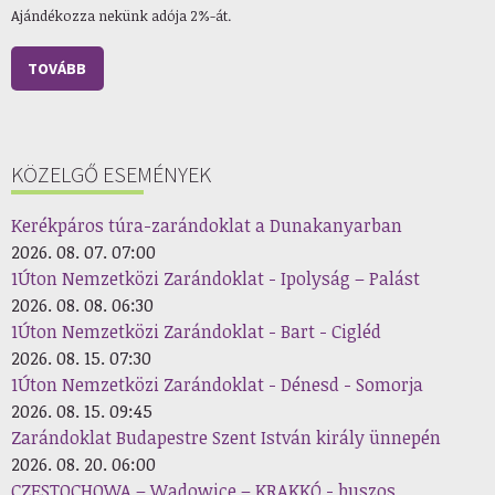
Ajándékozza nekünk adója 2%-át.
TOVÁBB
KÖZELGŐ ESEMÉNYEK
Kerékpáros túra-zarándoklat a Dunakanyarban
2026. 08. 07. 07:00
1Úton Nemzetközi Zarándoklat - Ipolyság – Palást
2026. 08. 08. 06:30
1Úton Nemzetközi Zarándoklat - Bart - Cigléd
2026. 08. 15. 07:30
1Úton Nemzetközi Zarándoklat - Dénesd - Somorja
2026. 08. 15. 09:45
Zarándoklat Budapestre Szent István király ünnepén
2026. 08. 20. 06:00
CZESTOCHOWA – Wadowice – KRAKKÓ - buszos