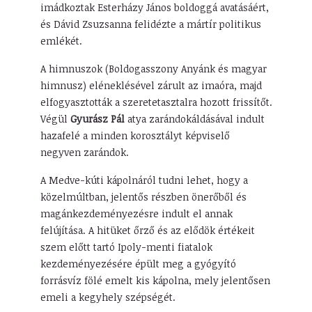
imádkoztak Esterházy János boldoggá avatásáért,
és Dávid Zsuzsanna felidézte a mártír politikus
emlékét.
A himnuszok (Boldogasszony Anyánk és magyar
himnusz) eléneklésével zárult az imaóra, majd
elfogyasztották a szeretetasztalra hozott frissítőt.
Végül
Gyurász Pál
atya zarándokáldásával indult
hazafelé a minden korosztályt képviselő
negyven zarándok.
A Medve-kúti kápolnáról tudni lehet, hogy a
közelmúltban, jelentős részben önerőből és
magánkezdeményezésre indult el annak
felújítása. A hitüket őrző és az elődök értékeit
szem előtt tartó Ipoly-menti fiatalok
kezdeményezésére épült meg a gyógyító
forrásvíz fölé emelt kis kápolna, mely jelentősen
emeli a kegyhely szépségét.