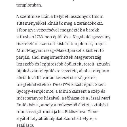
templomban.
A szentmise után a helybeli asszonyok finom
süteményekkel kínálták meg a zarándokokat.
Tibor atya vezetésével megnézték a barokk
stílusban 1783-ben épült és a Nagyboldogasszony
tiszteletére szentelt kisbéri templomot, majd a
Mini Magyarország-Makettparkot a kisbéri tó
partján, ahol megismerhették Magyarország
legszebb és leghíresebb épületeit, tereit. Ezután
útjuk Ászár településre vezetett, ahol a templom
körül levő Kálvárián keresztutat végeztek,
megtekintették az 1766-1774 között épült Szent
György-templomot, a Mini Skanzent a szép és
méretarányos házaival, a tájházat és a Jászai Mari
Emlékházat, amely a művésznő életét, színházi
munkásságát mutatja be. Elköszönve Tibor
atyától folytatták útjukat Szombathelyre, a
szállásra.