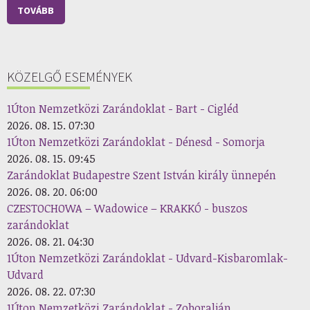
TOVÁBB
KÖZELGŐ ESEMÉNYEK
1Úton Nemzetközi Zarándoklat - Bart - Cigléd
2026. 08. 15. 07:30
1Úton Nemzetközi Zarándoklat - Dénesd - Somorja
2026. 08. 15. 09:45
Zarándoklat Budapestre Szent István király ünnepén
2026. 08. 20. 06:00
CZESTOCHOWA – Wadowice – KRAKKÓ - buszos
zarándoklat
2026. 08. 21. 04:30
1Úton Nemzetközi Zarándoklat - Udvard-Kisbaromlak-
Udvard
2026. 08. 22. 07:30
1Úton Nemzetközi Zarándoklat - Zoboralján