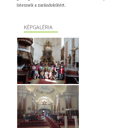
Istennek a zarándokútért.
KÉPGALÉRIA