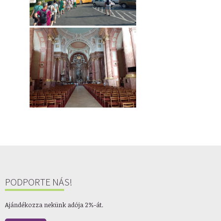
PODPORTE NÁS!
Ajándékozza nekünk adója 2%-át.