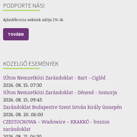
PODPORTE NÁS!
Ajándékozza nekünk adója 2%-át.
TOVÁBB
KÖZELGŐ ESEMÉNYEK
1Úton Nemzetközi Zarándoklat - Bart - Cigléd
2026. 08. 15. 07:30
1Úton Nemzetközi Zarándoklat - Dénesd - Somorja
2026. 08. 15. 09:45
Zarándoklat Budapestre Szent István király ünnepén
2026. 08. 20. 06:00
CZESTOCHOWA – Wadowice – KRAKKÓ - buszos
zarándoklat
2026. 08. 21. 04:30