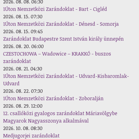
2026. 08. 08. 06:30
1Úton Nemzetközi Zarándoklat - Bart - Cigléd
2026. 08. 15. 07:30
1Úton Nemzetközi Zarándoklat - Dénesd - Somorja
2026. 08. 15. 09:45
Zarándoklat Budapestre Szent István király ünnepén
2026. 08. 20. 06:00
CZESTOCHOWA – Wadowice – KRAKKÓ - buszos
zarándoklat
2026. 08. 21. 04:30
1Úton Nemzetközi Zarándoklat - Udvard-Kisbaromlak-
Udvard
2026. 08. 22. 07:30
1Úton Nemzetközi Zarándoklat - Zoboralján
2026. 08. 29. 12:00
12. csallóközi gyalogos zarándoklat Máriavölgybe
Magyarok Nagyasszonya alkalmával
2026. 10. 08. 08:30
Medjugorjei zarándoklat