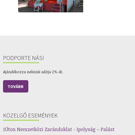
PODPORTE NÁS!
Ajándékozza nekünk adója 2%-át.
TOVÁBB
KÖZELGŐ ESEMÉNYEK
1Úton Nemzetközi Zarándoklat - Ipolyság – Palást