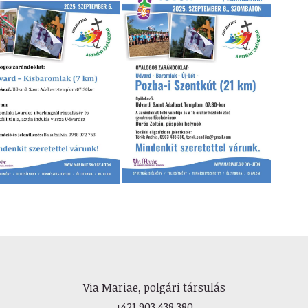
Via Mariae, polgári társulás
+421 903 438 380