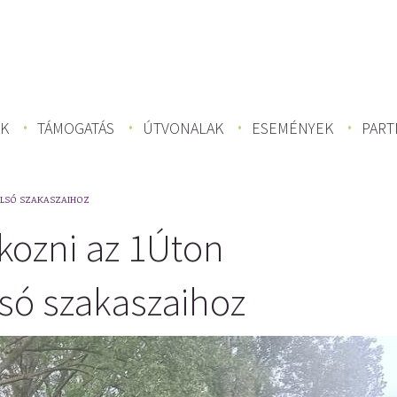
K
TÁMOGATÁS
ÚTVONALAK
ESEMÉNYEK
PART
OLSÓ SZAKASZAIHOZ
kozni az 1Úton
lsó szakaszaihoz