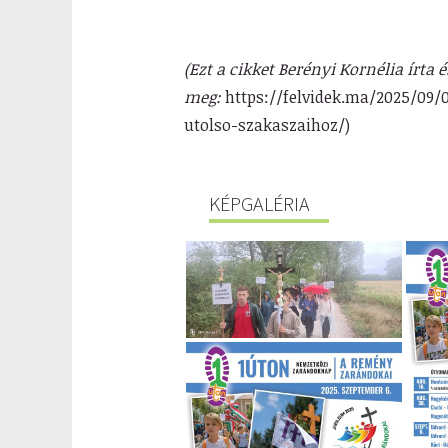
(Ezt a cikket Berényi Kornélia írta 
meg:
https://felvidek.ma/2025/09/
utolso-szakaszaihoz/)
KÉPGALÉRIA