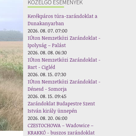
KÖZELGŐ ESEMÉNYEK
Kerékpáros túra-zarándoklat a
Dunakanyarban
2026. 08. 07. 07:00
1Úton Nemzetközi Zarándoklat -
Ipolyság – Palást
2026. 08. 08. 06:30
1Úton Nemzetközi Zarándoklat -
Bart - Cigléd
2026. 08. 15. 07:30
1Úton Nemzetközi Zarándoklat -
Dénesd - Somorja
2026. 08. 15. 09:45
Zarándoklat Budapestre Szent
István király ünnepén
2026. 08. 20. 06:00
CZESTOCHOWA – Wadowice –
KRAKKÓ - buszos zarándoklat