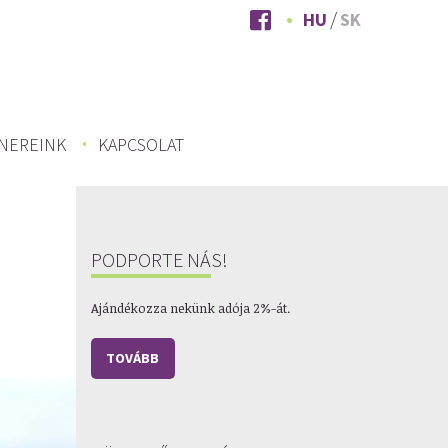
HU
SK
NEREINK
KAPCSOLAT
PODPORTE NÁS!
Ajándékozza nekünk adója 2%-át.
TOVÁBB