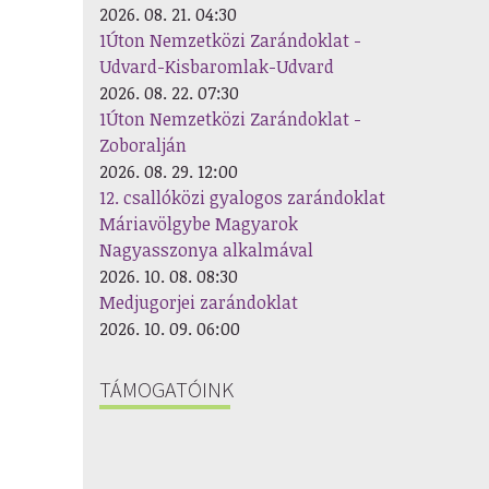
2026. 08. 21. 04:30
1Úton Nemzetközi Zarándoklat -
Udvard-Kisbaromlak-Udvard
2026. 08. 22. 07:30
1Úton Nemzetközi Zarándoklat -
Zoboralján
2026. 08. 29. 12:00
12. csallóközi gyalogos zarándoklat
Máriavölgybe Magyarok
Nagyasszonya alkalmával
2026. 10. 08. 08:30
Medjugorjei zarándoklat
2026. 10. 09. 06:00
TÁMOGATÓINK