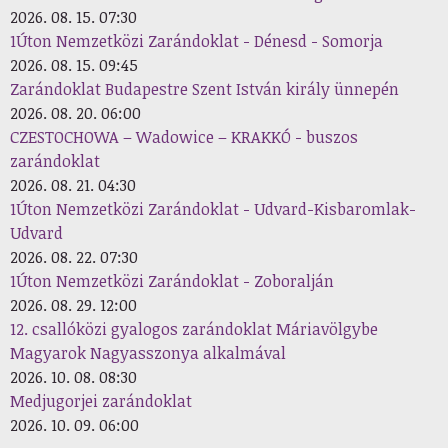
2026. 08. 15. 07:30
1Úton Nemzetközi Zarándoklat - Dénesd - Somorja
2026. 08. 15. 09:45
Zarándoklat Budapestre Szent István király ünnepén
2026. 08. 20. 06:00
CZESTOCHOWA – Wadowice – KRAKKÓ - buszos
zarándoklat
2026. 08. 21. 04:30
1Úton Nemzetközi Zarándoklat - Udvard-Kisbaromlak-
Udvard
2026. 08. 22. 07:30
1Úton Nemzetközi Zarándoklat - Zoboralján
2026. 08. 29. 12:00
12. csallóközi gyalogos zarándoklat Máriavölgybe
Magyarok Nagyasszonya alkalmával
2026. 10. 08. 08:30
Medjugorjei zarándoklat
2026. 10. 09. 06:00