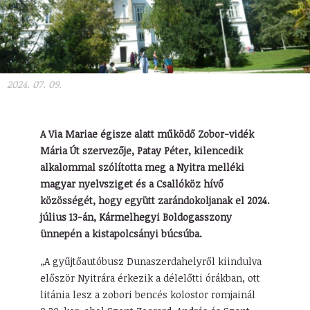
2024. 07. 09.
A Via Mariae égisze alatt működő Zobor-vidék
Mária Út szervezője, Patay Péter, kilencedik
alkalommal szólította meg a Nyitra melléki
magyar nyelvsziget és a Csallóköz hívő
közösségét, hogy együtt zarándokoljanak el 2024.
július 13-án, Kármelhegyi Boldogasszony
ünnepén a kistapolcsányi búcsúba.
„A gyűjtőautóbusz Dunaszerdahelyről kiindulva
először Nyitrára érkezik a délelőtti órákban, ott
litánia lesz a zobori bencés kolostor romjainál