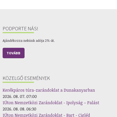
PODPORTE NÁS!
Ajándékozza nekünk adója 2%-át.
TOVÁBB
KÖZELGŐ ESEMÉNYEK
Kerékpáros túra-zarándoklat a Dunakanyarban
2026. 08. 07. 07:00
1Úton Nemzetközi Zarándoklat - Ipolyság – Palást
2026. 08. 08. 06:30
1Úton Nemzetközi Zarándoklat - Bart - Cigléd