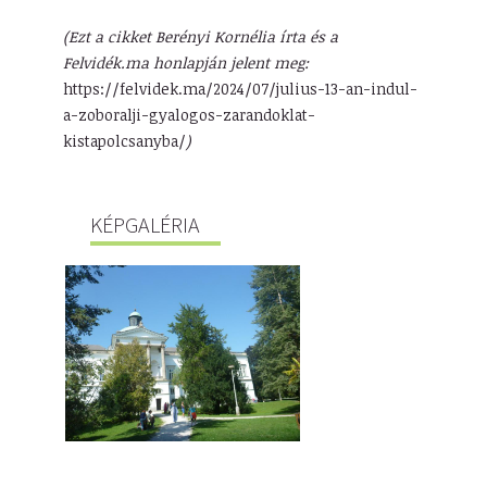
(Ezt a cikket Berényi Kornélia írta és a
Felvidék.ma honlapján jelent meg:
https://felvidek.ma/2024/07/julius-13-an-indul-
a-zoboralji-gyalogos-zarandoklat-
kistapolcsanyba/
)
KÉPGALÉRIA