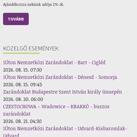
Ajándékozza nekünk adója 2%-át.
TOVÁBB
KÖZELGŐ ESEMÉNYEK
1Úton Nemzetközi Zarándoklat - Bart - Cigléd
2026. 08. 15. 07:30
1Úton Nemzetközi Zarándoklat - Dénesd - Somorja
2026. 08. 15. 09:45
Zarándoklat Budapestre Szent István király ünnepén
2026. 08. 20. 06:00
CZESTOCHOWA – Wadowice – KRAKKÓ - buszos
zarándoklat
2026. 08. 21. 04:30
1Úton Nemzetközi Zarándoklat - Udvard-Kisbaromlak-
Udvard