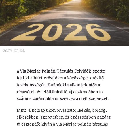
2026. 01. 05.
A Via Mariae Polgári Társulás Felvidék-szerte
fejti ki a hitet erősítő és a közösséget erősítő
tevékenységét. Zarándoklataikon jelentős a
részvétel. Az előttünk álló új esztendőben is
számos zarándoklatot szervez a civil szervezet.
Mint a honlapjukon olvasható: „Békés, boldog,
sikerekben, szeretetben és egészségben gazdag
új esztendőt kíván a Via Mariae polgári társulás