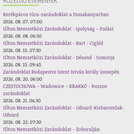
KÖZELGŐ ESEMÉNYEK
Kerékpáros túra-zarándoklat a Dunakanyarban
2026. 08. 07. 07:00
1Úton Nemzetközi Zarándoklat - Ipolyság – Palást
2026. 08. 08. 06:30
1Úton Nemzetközi Zarándoklat - Bart - Cigléd
2026. 08. 15. 07:30
1Úton Nemzetközi Zarándoklat - Dénesd - Somorja
2026. 08. 15. 09:45
Zarándoklat Budapestre Szent István király ünnepén
2026. 08. 20. 06:00
CZESTOCHOWA – Wadowice – KRAKKÓ - buszos
zarándoklat
2026. 08. 21. 04:30
1Úton Nemzetközi Zarándoklat - Udvard-Kisbaromlak-
Udvard
2026. 08. 22. 07:30
1Úton Nemzetközi Zarándoklat - Zoboralján