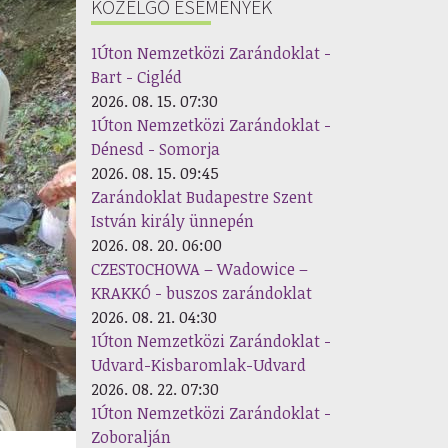
KÖZELGŐ ESEMÉNYEK
1Úton Nemzetközi Zarándoklat -
Bart - Cigléd
2026. 08. 15. 07:30
1Úton Nemzetközi Zarándoklat -
Dénesd - Somorja
2026. 08. 15. 09:45
Zarándoklat Budapestre Szent
István király ünnepén
2026. 08. 20. 06:00
CZESTOCHOWA – Wadowice –
KRAKKÓ - buszos zarándoklat
2026. 08. 21. 04:30
1Úton Nemzetközi Zarándoklat -
Udvard-Kisbaromlak-Udvard
2026. 08. 22. 07:30
1Úton Nemzetközi Zarándoklat -
Zoboralján