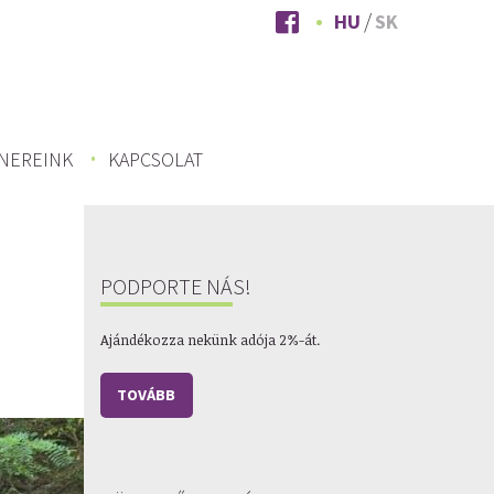
HU
SK
NEREINK
KAPCSOLAT
PODPORTE NÁS!
Ajándékozza nekünk adója 2%-át.
TOVÁBB