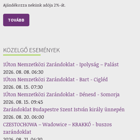
Ajándékozza nekünk adója 2%-át.
TOVÁBB
KÖZELGŐ ESEMÉNYEK
1Úton Nemzetközi Zarándoklat - Ipolyság – Palást
2026. 08. 08. 06:30
1Úton Nemzetközi Zarándoklat - Bart - Cigléd
2026. 08. 15. 07:30
1Úton Nemzetközi Zarándoklat - Dénesd - Somorja
2026. 08. 15. 09:45
Zarándoklat Budapestre Szent István király ünnepén
2026. 08. 20. 06:00
CZESTOCHOWA – Wadowice – KRAKKÓ - buszos
zarándoklat
2026. 08. 21. 04:30