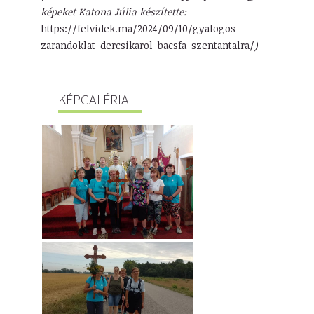
képeket Katona Júlia készítette:
https://felvidek.ma/2024/09/10/gyalogos-
zarandoklat-dercsikarol-bacsfa-szentantalra/
)
KÉPGALÉRIA