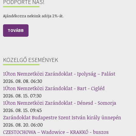
PODPORTE NÁS!
Ajándékozza nekünk adója 2%-át.
TOVÁBB
KÖZELGŐ ESEMÉNYEK
1Úton Nemzetközi Zarándoklat - Ipolyság – Palást
2026. 08. 08. 06:30
1Úton Nemzetközi Zarándoklat - Bart - Cigléd
2026. 08. 15. 07:30
1Úton Nemzetközi Zarándoklat - Dénesd - Somorja
2026. 08. 15. 09:45
Zarándoklat Budapestre Szent István király ünnepén
2026. 08. 20. 06:00
CZESTOCHOWA – Wadowice – KRAKKÓ - buszos