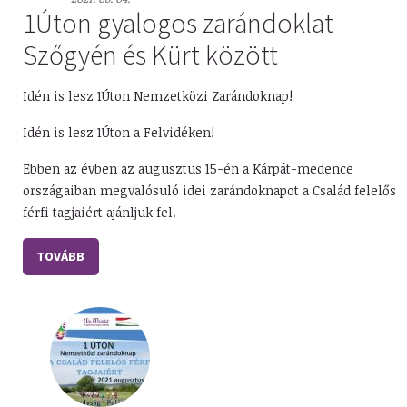
1Úton gyalogos zarándoklat
Szőgyén és Kürt között
Idén is lesz 1Úton Nemzetközi Zarándoknap!
Idén is lesz 1Úton a Felvidéken!
Ebben az évben az augusztus 15-én a Kárpát-medence
országaiban megvalósuló idei zarándoknapot a Család felelős
férfi tagjaiért ajánljuk fel.
TOVÁBB