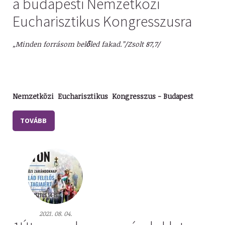
a budapesti Nemzetközi
Eucharisztikus Kongresszusra
„Minden forrásom bel
ő
led fakad.”/Zsolt 87,7/
Nemzetközi Eucharisztikus Kongresszus - Budapest
TOVÁBB
2021. 08. 04.