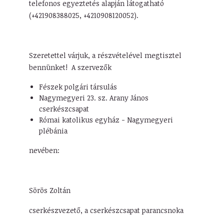
telefonos egyeztetés alapján látogatható
(+421908388025, +4210908120052).
Szeretettel várjuk, a részvételével megtisztel
bennünket! A szervezők
Fészek polgári társulás
Nagymegyeri 23. sz. Arany János
cserkészcsapat
Római katolikus egyház - Nagymegyeri
plébánia
nevében:
Sörös Zoltán
cserkészvezető, a cserkészcsapat parancsnoka