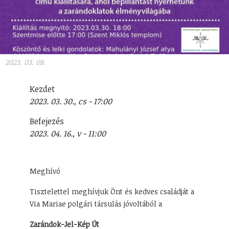
2023. 03. 08.
Kezdet
2023. 03. 30., cs - 17:00
Befejezés
2023. 04. 16., v - 11:00
Meghívó
Tisztelettel meghívjuk Önt és kedves családját a
Via Mariae polgári társulás jóvoltából a
Zarándok-Jel-Kép Út