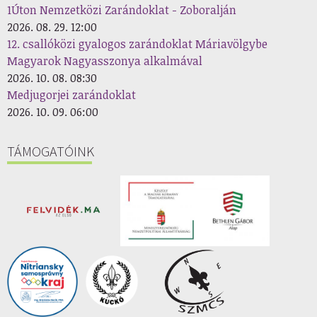
1Úton Nemzetközi Zarándoklat - Zoboralján
2026. 08. 29. 12:00
12. csallóközi gyalogos zarándoklat Máriavölgybe
Magyarok Nagyasszonya alkalmával
2026. 10. 08. 08:30
Medjugorjei zarándoklat
2026. 10. 09. 06:00
TÁMOGATÓINK