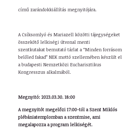
című zarándokkiállítás megnyitójára.
A Csíksomlyó és Mariazell közötti tájegységeket
összekötő lelkiségi útvonal menti
szentkutakat bemutató tárlat a “Minden forrásom
belőled fakad” NEK mottó szellemében készült el
a budapesti Nemzetközi Eucharisztikus
Kongresszus alkalmából.
Megnyitó: 2023.03.30. 18:00
A megnyitót megelőzi 17:00-tól a Szent Miklós
plébániatemplomban a szentmise, ami
megalapozza a program lelkiségét.