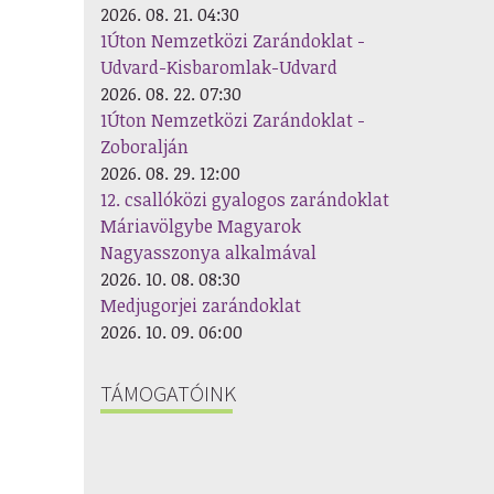
2026. 08. 21. 04:30
1Úton Nemzetközi Zarándoklat -
Udvard-Kisbaromlak-Udvard
2026. 08. 22. 07:30
1Úton Nemzetközi Zarándoklat -
Zoboralján
2026. 08. 29. 12:00
12. csallóközi gyalogos zarándoklat
Máriavölgybe Magyarok
Nagyasszonya alkalmával
2026. 10. 08. 08:30
Medjugorjei zarándoklat
2026. 10. 09. 06:00
TÁMOGATÓINK