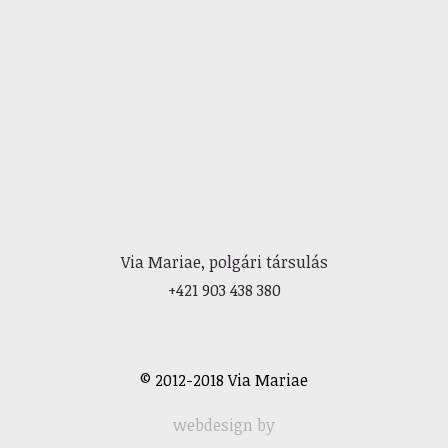
Via Mariae, polgári társulás
+421 903 438 380
© 2012-2018 Via Mariae
webdesign by