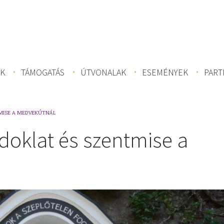
K
TÁMOGATÁS
ÚTVONALAK
ESEMÉNYEK
PART
MISE A MEDVEKÚTNÁL
doklat és szentmise a