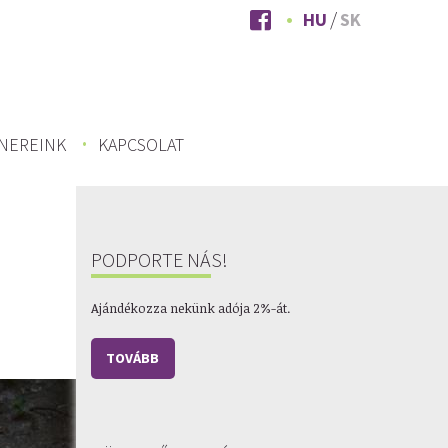
HU
SK
NEREINK
KAPCSOLAT
PODPORTE NÁS!
Ajándékozza nekünk adója 2%-át.
TOVÁBB