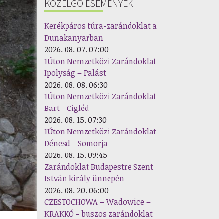
KÖZELGŐ ESEMÉNYEK
Kerékpáros túra-zarándoklat a
Dunakanyarban
2026. 08. 07. 07:00
1Úton Nemzetközi Zarándoklat -
Ipolyság – Palást
2026. 08. 08. 06:30
1Úton Nemzetközi Zarándoklat -
Bart - Cigléd
2026. 08. 15. 07:30
1Úton Nemzetközi Zarándoklat -
Dénesd - Somorja
2026. 08. 15. 09:45
Zarándoklat Budapestre Szent
István király ünnepén
2026. 08. 20. 06:00
CZESTOCHOWA – Wadowice –
KRAKKÓ - buszos zarándoklat