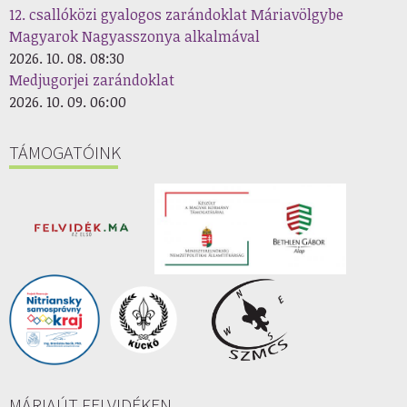
12. csallóközi gyalogos zarándoklat Máriavölgybe
Magyarok Nagyasszonya alkalmával
2026. 10. 08. 08:30
Medjugorjei zarándoklat
2026. 10. 09. 06:00
TÁMOGATÓINK
MÁRIAÚT FELVIDÉKEN