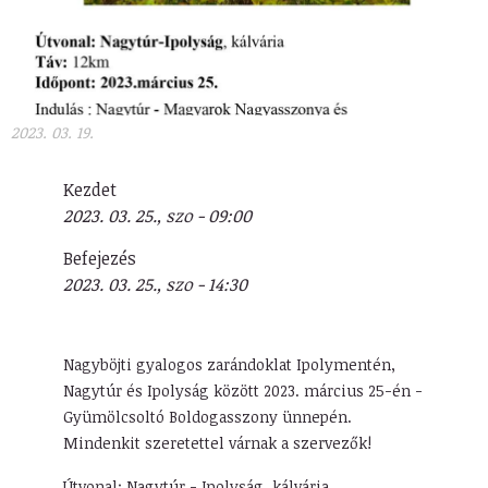
2023. 03. 19.
Kezdet
2023. 03. 25., szo - 09:00
Befejezés
2023. 03. 25., szo - 14:30
Nagyböjti gyalogos zarándoklat Ipolymentén,
Nagytúr és Ipolyság között 2023. március 25-én -
Gyümölcsoltó Boldogasszony ünnepén.
Mindenkit szeretettel várnak a szervezők!
Útvonal: Nagytúr - Ipolyság, kálvária