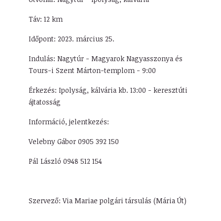
Táv: 12 km
Időpont: 2023. március 25.
Indulás: Nagytúr - Magyarok Nagyasszonya és
Tours-i Szent Márton-templom - 9:00
Érkezés: Ipolyság, kálvária kb. 13:00 - keresztúti
ájtatosság
Információ, jelentkezés:
Velebny Gábor 0905 392 150
Pál László 0948 512 154
Szervező: Via Mariae polgári társulás (Mária Út)