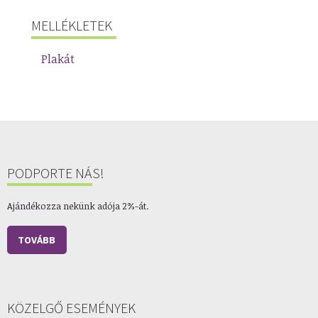
MELLÉKLETEK
Plakát
PODPORTE NÁS!
Ajándékozza nekünk adója 2%-át.
TOVÁBB
KÖZELGŐ ESEMÉNYEK