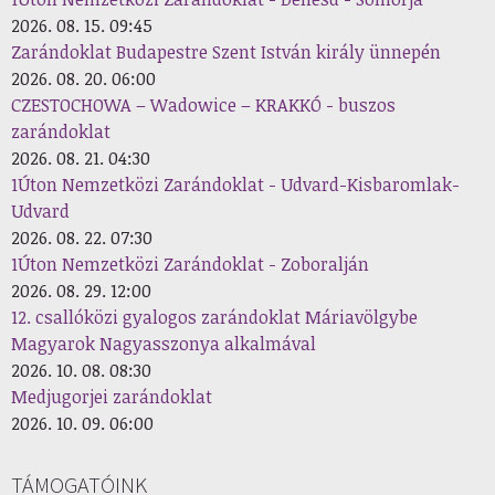
2026. 08. 15. 09:45
Zarándoklat Budapestre Szent István király ünnepén
2026. 08. 20. 06:00
CZESTOCHOWA – Wadowice – KRAKKÓ - buszos
zarándoklat
2026. 08. 21. 04:30
1Úton Nemzetközi Zarándoklat - Udvard-Kisbaromlak-
Udvard
2026. 08. 22. 07:30
1Úton Nemzetközi Zarándoklat - Zoboralján
2026. 08. 29. 12:00
12. csallóközi gyalogos zarándoklat Máriavölgybe
Magyarok Nagyasszonya alkalmával
2026. 10. 08. 08:30
Medjugorjei zarándoklat
2026. 10. 09. 06:00
TÁMOGATÓINK