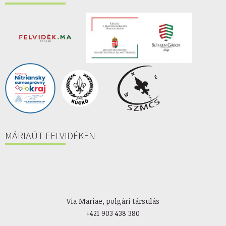
MÁRIAÚT FELVIDÉKEN
Via Mariae, polgári társulás
+421 903 438 380