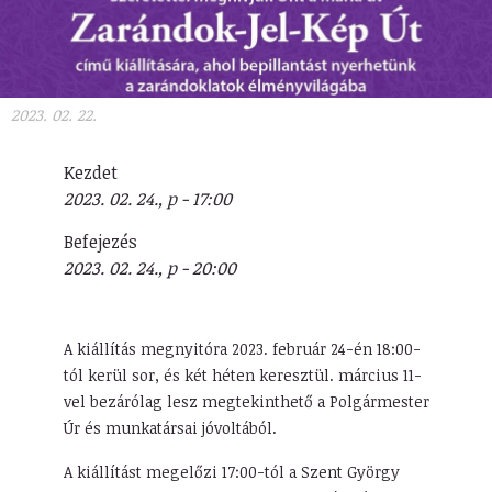
2023. 02. 22.
Kezdet
2023. 02. 24., p - 17:00
Befejezés
2023. 02. 24., p - 20:00
A kiállítás megnyitóra 2023. február 24-én 18:00-
tól kerül sor, és két héten keresztül. március 11-
vel bezárólag lesz megtekinthető a Polgármester
Úr és munkatársai jóvoltából.
A kiállítást megelőzi 17:00-tól a Szent György