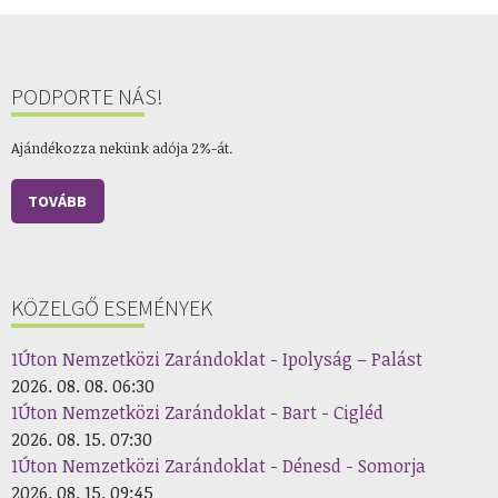
PODPORTE NÁS!
Ajándékozza nekünk adója 2%-át.
TOVÁBB
KÖZELGŐ ESEMÉNYEK
1Úton Nemzetközi Zarándoklat - Ipolyság – Palást
2026. 08. 08. 06:30
1Úton Nemzetközi Zarándoklat - Bart - Cigléd
2026. 08. 15. 07:30
1Úton Nemzetközi Zarándoklat - Dénesd - Somorja
2026. 08. 15. 09:45