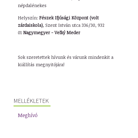
népdalénekes
Helyszín:
Fészek Ifjúsági Központ (volt
zárdaiskola)
, Szent István utca 336/30, 932
01
Nagymegyer - Veľký Meder
Sok szeretettek hívunk és várunk mindenkit a
kiállítás megnyitójára!
MELLÉKLETEK
Meghívó