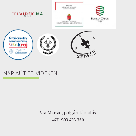
MÁRIAÚT FELVIDÉKEN
Via Mariae, polgári társulás
+421 903 438 380