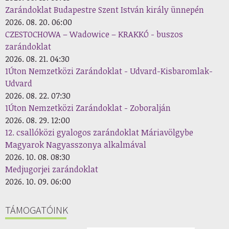
Zarándoklat Budapestre Szent István király ünnepén
2026. 08. 20. 06:00
CZESTOCHOWA – Wadowice – KRAKKÓ - buszos
zarándoklat
2026. 08. 21. 04:30
1Úton Nemzetközi Zarándoklat - Udvard-Kisbaromlak-
Udvard
2026. 08. 22. 07:30
1Úton Nemzetközi Zarándoklat - Zoboralján
2026. 08. 29. 12:00
12. csallóközi gyalogos zarándoklat Máriavölgybe
Magyarok Nagyasszonya alkalmával
2026. 10. 08. 08:30
Medjugorjei zarándoklat
2026. 10. 09. 06:00
TÁMOGATÓINK