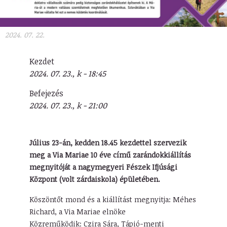
2024. 07. 22.
Kezdet
2024. 07. 23., k - 18:45
Befejezés
2024. 07. 23., k - 21:00
Július 23-án, kedden 18.45 kezdettel szervezik
meg a Via Mariae 10 éve című zarándokkiállítás
megnyitóját a nagymegyeri Fészek Ifjúsági
Központ (volt zárdaiskola) épületében.
Köszöntőt mond és a kiállítást megnyitja: Méhes
Richard, a Via Mariae elnöke
Közreműködik: Czira Sára, Tápió-menti