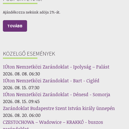
Ajándékozza nekünk adója 2%-át.
TOVÁBB
KÖZELGŐ ESEMÉNYEK
1Úton Nemzetközi Zarándoklat - Ipolyság – Palást
2026. 08. 08. 06:30
1Úton Nemzetközi Zarándoklat - Bart - Cigléd
2026. 08. 15. 07:30
1Úton Nemzetközi Zarándoklat - Dénesd - Somorja
2026. 08. 15. 09:45
Zarándoklat Budapestre Szent István király ünnepén
2026. 08. 20. 06:00
CZESTOCHOWA – Wadowice – KRAKKÓ - buszos