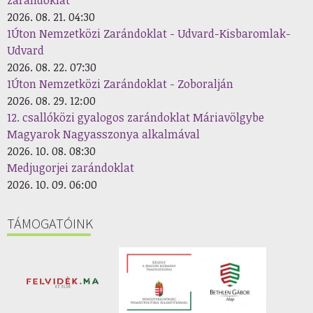
zarándoklat
2026. 08. 21. 04:30
1Úton Nemzetközi Zarándoklat - Udvard-Kisbaromlak-
Udvard
2026. 08. 22. 07:30
1Úton Nemzetközi Zarándoklat - Zoboralján
2026. 08. 29. 12:00
12. csallóközi gyalogos zarándoklat Máriavölgybe
Magyarok Nagyasszonya alkalmával
2026. 10. 08. 08:30
Medjugorjei zarándoklat
2026. 10. 09. 06:00
TÁMOGATÓINK