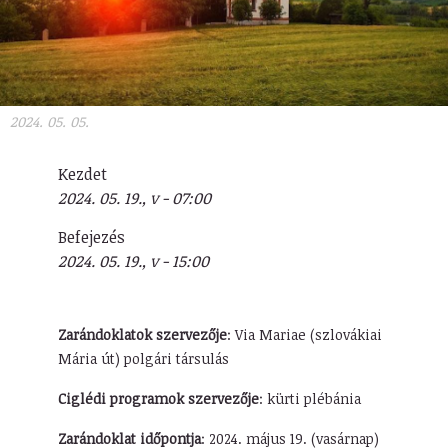
2024. 05. 05.
Kezdet
2024. 05. 19., v - 07:00
Befejezés
2024. 05. 19., v - 15:00
Zarándoklatok szervezője
: Via Mariae (szlovákiai
Mária út) polgári társulás
Ciglédi programok szervezője
: kürti plébánia
Zarándoklat időpontja
: 2024. május 19. (vasárnap)