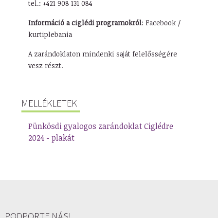
tel.: +421 908 131 084
Információ a ciglédi programokról
: Facebook /
kurtiplebania
A zarándoklaton mindenki saját felelősségére
vesz részt.
MELLÉKLETEK
Pünkösdi gyalogos zarándoklat Ciglédre
2024 - plakát
PODPORTE NÁS!