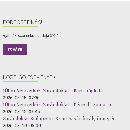
PODPORTE NÁS!
Ajándékozza nekünk adója 2%-át.
TOVÁBB
KÖZELGŐ ESEMÉNYEK
1Úton Nemzetközi Zarándoklat - Bart - Cigléd
2026. 08. 15. 07:30
1Úton Nemzetközi Zarándoklat - Dénesd - Somorja
2026. 08. 15. 09:45
Zarándoklat Budapestre Szent István király ünnepén
2026. 08. 20. 06:00