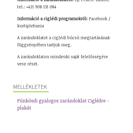
tel.: +421 908 131 084
Információ a ciglédi programokról:
Facebook /
kurtiplebania
A zarándoklatot a ciglédi búcsú megtartásának
függvényében tartjuk meg.
A zarándoklaton mindenki saját felelősségére
vesz részt.
MELLÉKLETEK
Pünkösdi gyalogos zarándoklat Ciglédre -
plakát