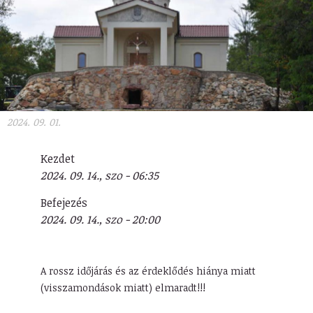
2024. 09. 01.
Kezdet
2024. 09. 14., szo - 06:35
Befejezés
2024. 09. 14., szo - 20:00
A rossz időjárás és az érdeklődés hiánya miatt
(visszamondások miatt) elmaradt!!!