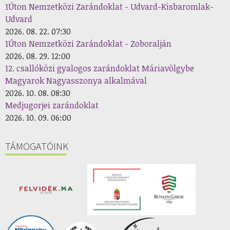
1Úton Nemzetközi Zarándoklat - Udvard-Kisbaromlak-
Udvard
2026. 08. 22. 07:30
1Úton Nemzetközi Zarándoklat - Zoboralján
2026. 08. 29. 12:00
12. csallóközi gyalogos zarándoklat Máriavölgybe
Magyarok Nagyasszonya alkalmával
2026. 10. 08. 08:30
Medjugorjei zarándoklat
2026. 10. 09. 06:00
TÁMOGATÓINK