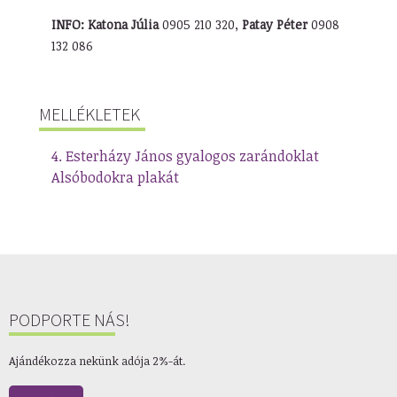
INFO:
Katona Júlia
0905 210 320,
Patay Péter
0908
132 086
MELLÉKLETEK
4. Esterházy János gyalogos zarándoklat
Alsóbodokra plakát
PODPORTE NÁS!
Ajándékozza nekünk adója 2%-át.