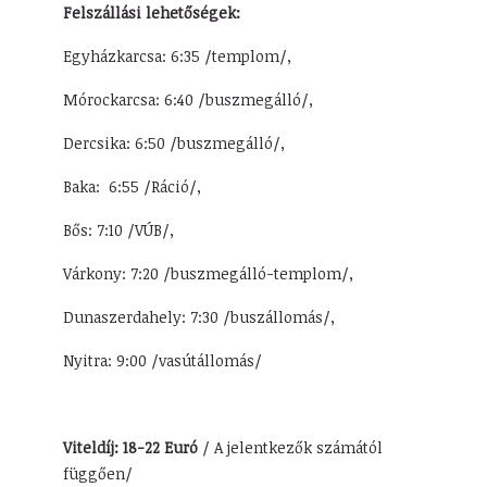
Felszállási lehetőségek:
Egyházkarcsa: 6:35 /templom/,
Mórockarcsa: 6:40 /buszmegálló/,
Dercsika: 6:50 /buszmegálló/,
Baka: 6:55 /Ráció/,
Bős: 7:10 /VÚB/,
Várkony: 7:20 /buszmegálló-templom/,
Dunaszerdahely: 7:30 /buszállomás/,
Nyitra: 9:00 /vasútállomás/
Viteldíj: 18-22 Euró
/ A jelentkezők számától
függően/