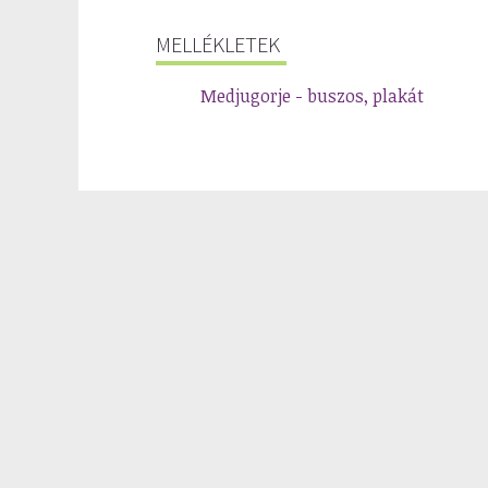
MELLÉKLETEK
Medjugorje - buszos, plakát