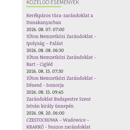
KÖZELGŐ ESEMÉNYEK
Kerékpáros túra-zarándoklat a
Dunakanyarban
2026. 08. 07. 07:00
1Úton Nemzetközi Zarándoklat -
Ipolyság – Palást
2026. 08. 08. 06:30
1Úton Nemzetközi Zarándoklat -
Bart - Cigléd
2026. 08. 15. 07:30
1Úton Nemzetközi Zarándoklat -
Dénesd - Somorja
2026. 08. 15. 09:45
Zarándoklat Budapestre Szent
István király ünnepén
2026. 08. 20. 06:00
CZESTOCHOWA – Wadowice –
KRAKKÓ - buszos zarándoklat