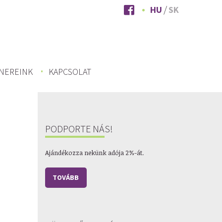
HU
SK
NEREINK
KAPCSOLAT
PODPORTE NÁS!
Ajándékozza nekünk adója 2%-át.
TOVÁBB