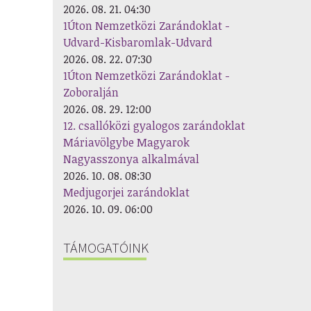
2026. 08. 21. 04:30
1Úton Nemzetközi Zarándoklat -
Udvard-Kisbaromlak-Udvard
2026. 08. 22. 07:30
1Úton Nemzetközi Zarándoklat -
Zoboralján
2026. 08. 29. 12:00
12. csallóközi gyalogos zarándoklat
Máriavölgybe Magyarok
Nagyasszonya alkalmával
2026. 10. 08. 08:30
Medjugorjei zarándoklat
2026. 10. 09. 06:00
TÁMOGATÓINK