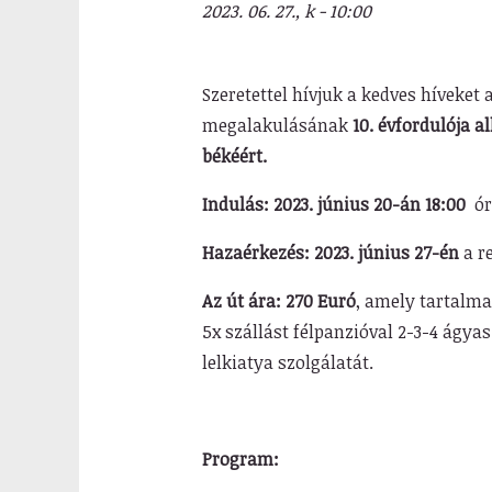
2023. 06. 27., k - 10:00
Szeretettel hívjuk a kedves híveket 
megalakulásának
10. évfordulója a
békéért.
Indulás: 2023. június 20-án 18:00
ór
Hazaérkezés: 2023. június 27-én
a r
Az út ára: 270 Euró
, amely tartalma
5x szállást félpanzióval 2-3-4 ágyas
lelkiatya szolgálatát.
Program: