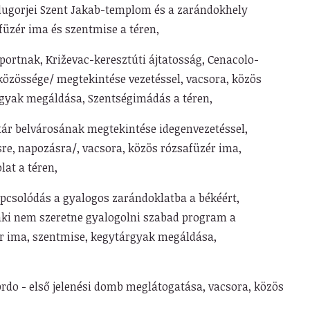
ugorjei Szent Jakab-templom és a za
rándokhely
füzér ima és
szentmise a téren,
oportnak, Križevac-keresztúti ájtatosság,
Cenacolo-
közössége/ meg
tekintése vezetéssel, vacsora, közös
gyak megáldása, Szentségimádás a téren,
tár belvárosának megtekintése idegen
vezetéssel,
sre, napozásra/,
vacsora, közös rózsafüzér ima,
lat a téren,
kapcsolódás a gyalogos zarándoklatba a
békéért,
aki nem szeretne
gyalogolni szabad program a
r ima, szentmise, kegytárgyak megáldása,
brdo - első jelenési domb meglátogatása,
vacsora, közös