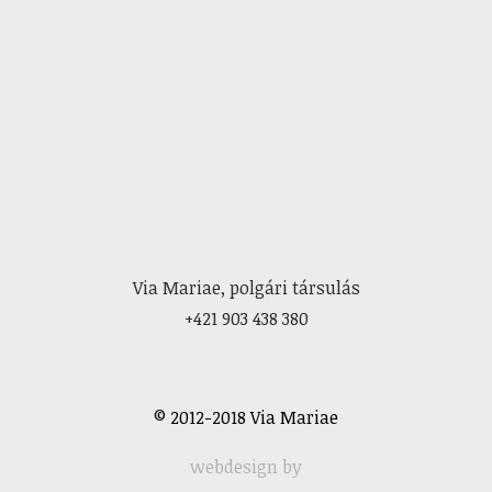
Via Mariae, polgári társulás
+421 903 438 380
© 2012-2018 Via Mariae
webdesign by