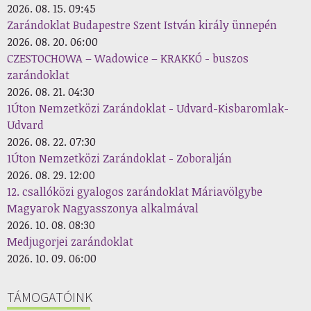
2026. 08. 15. 09:45
Zarándoklat Budapestre Szent István király ünnepén
2026. 08. 20. 06:00
CZESTOCHOWA – Wadowice – KRAKKÓ - buszos
zarándoklat
2026. 08. 21. 04:30
1Úton Nemzetközi Zarándoklat - Udvard-Kisbaromlak-
Udvard
2026. 08. 22. 07:30
1Úton Nemzetközi Zarándoklat - Zoboralján
2026. 08. 29. 12:00
12. csallóközi gyalogos zarándoklat Máriavölgybe
Magyarok Nagyasszonya alkalmával
2026. 10. 08. 08:30
Medjugorjei zarándoklat
2026. 10. 09. 06:00
TÁMOGATÓINK