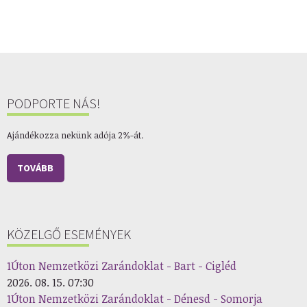
PODPORTE NÁS!
Ajándékozza nekünk adója 2%-át.
TOVÁBB
KÖZELGŐ ESEMÉNYEK
1Úton Nemzetközi Zarándoklat - Bart - Cigléd
2026. 08. 15. 07:30
1Úton Nemzetközi Zarándoklat - Dénesd - Somorja