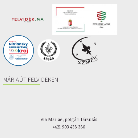
MÁRIAÚT FELVIDÉKEN
Via Mariae, polgári társulás
+421 903 438 380