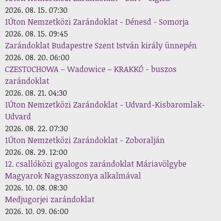
2026. 08. 15. 07:30
1Úton Nemzetközi Zarándoklat - Dénesd - Somorja
2026. 08. 15. 09:45
Zarándoklat Budapestre Szent István király ünnepén
2026. 08. 20. 06:00
CZESTOCHOWA – Wadowice – KRAKKÓ - buszos
zarándoklat
2026. 08. 21. 04:30
1Úton Nemzetközi Zarándoklat - Udvard-Kisbaromlak-
Udvard
2026. 08. 22. 07:30
1Úton Nemzetközi Zarándoklat - Zoboralján
2026. 08. 29. 12:00
12. csallóközi gyalogos zarándoklat Máriavölgybe
Magyarok Nagyasszonya alkalmával
2026. 10. 08. 08:30
Medjugorjei zarándoklat
2026. 10. 09. 06:00