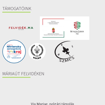
TÁMOGATÓINK
MÁRIAÚT FELVIDÉKEN
Via Mariae, polgári társulás