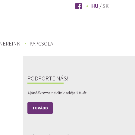
HU
SK
NEREINK
KAPCSOLAT
PODPORTE NÁS!
Ajándékozza nekünk adója 2%-át.
TOVÁBB