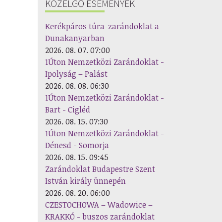
KÖZELGŐ ESEMÉNYEK
Kerékpáros túra-zarándoklat a
Dunakanyarban
2026. 08. 07. 07:00
1Úton Nemzetközi Zarándoklat -
Ipolyság – Palást
2026. 08. 08. 06:30
1Úton Nemzetközi Zarándoklat -
Bart - Cigléd
2026. 08. 15. 07:30
1Úton Nemzetközi Zarándoklat -
Dénesd - Somorja
2026. 08. 15. 09:45
Zarándoklat Budapestre Szent
István király ünnepén
2026. 08. 20. 06:00
CZESTOCHOWA – Wadowice –
KRAKKÓ - buszos zarándoklat