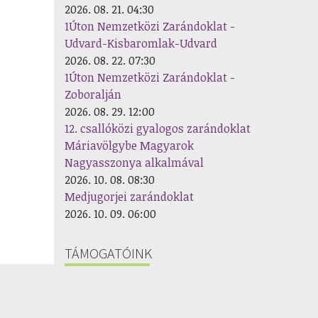
2026. 08. 21. 04:30
1Úton Nemzetközi Zarándoklat -
Udvard-Kisbaromlak-Udvard
2026. 08. 22. 07:30
1Úton Nemzetközi Zarándoklat -
Zoboralján
2026. 08. 29. 12:00
12. csallóközi gyalogos zarándoklat
Máriavölgybe Magyarok
Nagyasszonya alkalmával
2026. 10. 08. 08:30
Medjugorjei zarándoklat
2026. 10. 09. 06:00
TÁMOGATÓINK