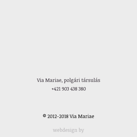
Via Mariae, polgári társulás
+421 903 438 380
© 2012-2018 Via Mariae
webdesign by