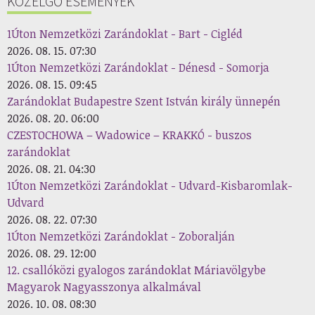
KÖZELGŐ ESEMÉNYEK
1Úton Nemzetközi Zarándoklat - Bart - Cigléd
2026. 08. 15. 07:30
1Úton Nemzetközi Zarándoklat - Dénesd - Somorja
2026. 08. 15. 09:45
Zarándoklat Budapestre Szent István király ünnepén
2026. 08. 20. 06:00
CZESTOCHOWA – Wadowice – KRAKKÓ - buszos
zarándoklat
2026. 08. 21. 04:30
1Úton Nemzetközi Zarándoklat - Udvard-Kisbaromlak-
Udvard
2026. 08. 22. 07:30
1Úton Nemzetközi Zarándoklat - Zoboralján
2026. 08. 29. 12:00
12. csallóközi gyalogos zarándoklat Máriavölgybe
Magyarok Nagyasszonya alkalmával
2026. 10. 08. 08:30