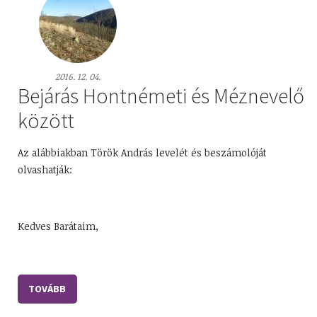
2016. 12. 04.
Bejárás Hontnémeti és Méznevelő
között
Az alábbiakban Török András levelét és beszámolóját
olvashatják:
Kedves Barátaim,
TOVÁBB