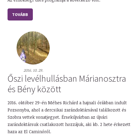
TOVÁBB
2016. 10. 29.
Őszi levélhullásban Márianosztra
és Bény között
2016. október 29-én Méhes Richárd a hajnali órákban indult
Pozsonyba, ahol a dercsikai zarándoktársával találkozott és
Szobra vettek vonatjegyet. Érsekújvárban az újvári
zarándoktársuk csatlakozott hozzájuk, aki kb. 2 hete érkezett
haza az El Caminóról.