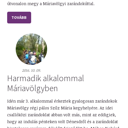
útvonalon megy a Máriavölgyi zarándokúttal.
TOVÁBB
2016. 10. 09.
Harmadik alkalommal
Máriavölgyben
Idén már 3. alkalommal érkeztek gyalogosan zarándokok
Máriavölgy régi pálos Szűz Mária kegyhelyére. Az idei
csallóközi zarándoklat abban volt más, mint az eddigiek,
hogy az indulás pénteken volt Dénesdről és a zarándoklat