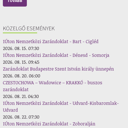
TOVÁBB
KÖZELGŐ ESEMÉNYEK
1Úton Nemzetközi Zarándoklat - Bart - Cigléd
2026. 08. 15. 07:30
1Úton Nemzetközi Zarándoklat - Dénesd - Somorja
2026. 08. 15. 09:45
Zarándoklat Budapestre Szent István király ünnepén
2026. 08. 20. 06:00
CZESTOCHOWA – Wadowice – KRAKKÓ - buszos
zarándoklat
2026. 08. 21. 04:30
1Úton Nemzetközi Zarándoklat - Udvard-Kisbaromlak-
Udvard
2026. 08. 22. 07:30
1Úton Nemzetközi Zarándoklat - Zoboralján