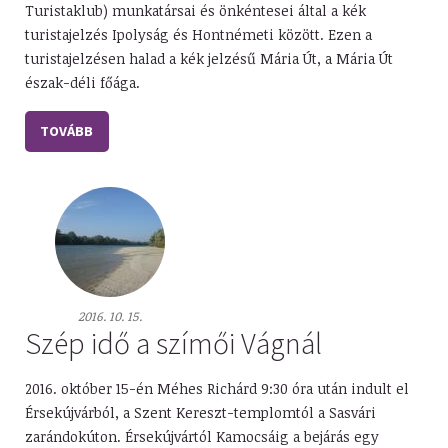
Turistaklub) munkatársai és önkéntesei által a kék
turistajelzés Ipolyság és Hontnémeti között. Ezen a
turistajelzésen halad a kék jelzésű Mária Út, a Mária Út
észak-déli főága.
TOVÁBB
2016. 10. 15.
Szép idő a szímői Vágnál
2016. október 15-én Méhes Richárd 9:30 óra után indult el
Érsekújvárból, a Szent Kereszt-templomtól a Sasvári
zarándokúton. Érsekújvártól Kamocsáig a bejárás egy