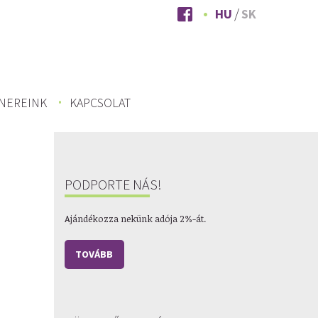
HU
SK
NEREINK
KAPCSOLAT
PODPORTE NÁS!
Ajándékozza nekünk adója 2%-át.
TOVÁBB