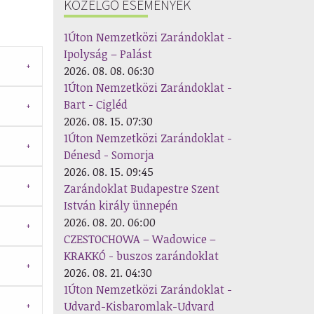
KÖZELGŐ ESEMÉNYEK
1Úton Nemzetközi Zarándoklat -
Ipolyság – Palást
2026. 08. 08. 06:30
1Úton Nemzetközi Zarándoklat -
Bart - Cigléd
2026. 08. 15. 07:30
1Úton Nemzetközi Zarándoklat -
Dénesd - Somorja
2026. 08. 15. 09:45
Zarándoklat Budapestre Szent
István király ünnepén
2026. 08. 20. 06:00
CZESTOCHOWA – Wadowice –
KRAKKÓ - buszos zarándoklat
2026. 08. 21. 04:30
1Úton Nemzetközi Zarándoklat -
Udvard-Kisbaromlak-Udvard