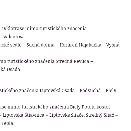
o cyklotrase mimo turistického značenia
– Valentová
ické sedlo – Suchá dolina – Horáreň Hajabačka – Vyšná
imo turistického značenia Stredná Revúca –
vská Osada
stického značenia Liptovská Osada – Podsuchá – Biely
rase mimo turistického značenia Biely Potok, kostol –
Liptovská Štiavnica – Liptovské Sliače, Stredný Sliač –
 Teplá