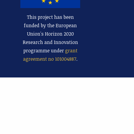
This project has been
funded by the European
Union's Horizon 2020
Research and Innovation
programme under
grant
agreement no 101004887
.